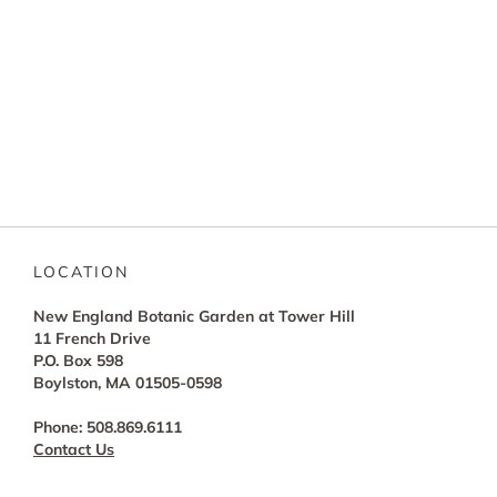
LOCATION
New England Botanic Garden at Tower Hill
11 French Drive
P.O. Box 598
Boylston, MA 01505-0598
Phone: 508.869.6111
Contact Us